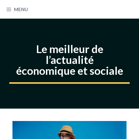
Aller
MENU
au
contenu
Le meilleur de
l’actualité
économique et sociale