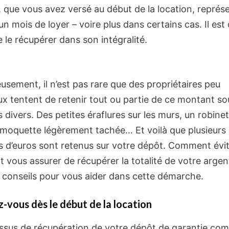
 que vous avez versé au début de la location, représ
n mois de loyer – voire plus dans certains cas. Il est
e le récupérer dans son intégralité.
usement, il n’est pas rare que des propriétaires peu
ux tentent de retenir tout ou partie de ce montant so
 divers. Des petites éraflures sur les murs, un robine
 moquette légèrement tachée… Et voilà que plusieurs
s d’euros sont retenus sur votre dépôt. Comment évit
vous assurer de récupérer la totalité de votre argent
 conseils pour vous aider dans cette démarche.
-vous dès le début de la location
ssus de récupération de votre dépôt de garantie c