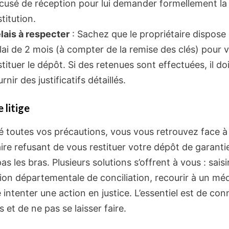
cusé de réception pour lui demander formellement la
stitution.
lais à respecter
: Sachez que le propriétaire dispose 
lai de 2 mois (à compter de la remise des clés) pour 
stituer le dépôt. Si des retenues sont effectuées, il do
urnir des justificatifs détaillés.
 litige
ré toutes vos précautions, vous vous retrouvez face à
ire refusant de vous restituer votre dépôt de garanti
as les bras. Plusieurs solutions s’offrent à vous : saisir
on départementale de conciliation, recourir à un méd
ntenter une action en justice. L’essentiel est de con
s et de ne pas se laisser faire.