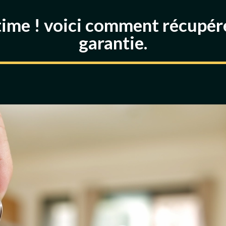
time ! voici comment récupére
garantie.