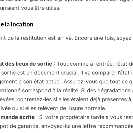
urraient vous être utiles.
de la location
 de la restitution est arrivé. Encore une fois, soyez
at des lieux de sortie
: Tout comme à l’entrée, l’état d
 sortie est un document crucial. Il va comparer l’état i
gement à son état actuel. Assurez-vous que tout ce q
ntionné correspond à la réalité. Si des dégradations
levées, contestez-les si elles étaient déjà présentes à
rivée ou si elles relèvent de l’usure normale.
mande écrite
: Si votre propriétaire tarde à vous rest
pôt de garantie, envoyez-lui une lettre recommandé