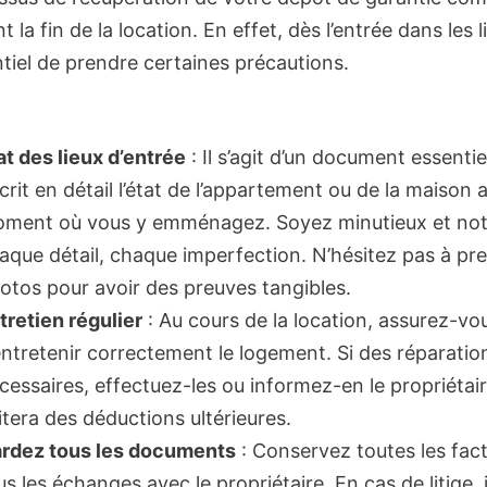
t la fin de la location. En effet, dès l’entrée dans les li
ntiel de prendre certaines précautions.
at des lieux d’entrée
: Il s’agit d’un document essentiel.
crit en détail l’état de l’appartement ou de la maison 
ment où vous y emménagez. Soyez minutieux et no
aque détail, chaque imperfection. N’hésitez pas à pr
otos pour avoir des preuves tangibles.
tretien régulier
: Au cours de la location, assurez-vo
entretenir correctement le logement. Si des réparatio
cessaires, effectuez-les ou informez-en le propriétair
itera des déductions ultérieures.
rdez tous les documents
: Conservez toutes les fact
us les échanges avec le propriétaire. En cas de litige, i