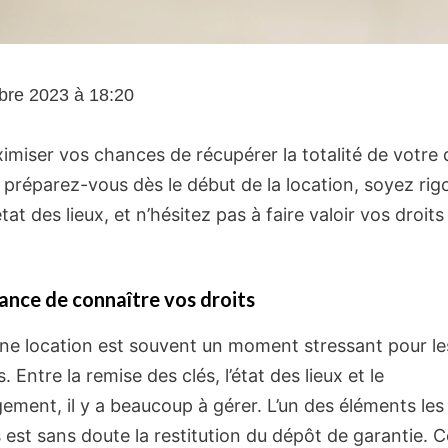
bre 2023 à 18:20
imiser vos chances de récupérer la totalité de votre
, préparez-vous dès le début de la location, soyez ri
’état des lieux, et n’hésitez pas à faire valoir vos droit
ance de connaître vos droits
’une location est souvent un moment stressant pour le
s. Entre la remise des clés, l’état des lieux et le
ment, il y a beaucoup à gérer. L’un des éléments les
 est sans doute la restitution du dépôt de garantie. C