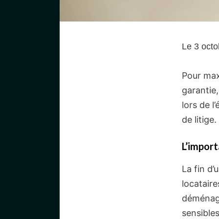
Le 3 octo
Pour max
garantie
lors de l
de litige.
L’import
La fin d
locataire
déménage
sensibles