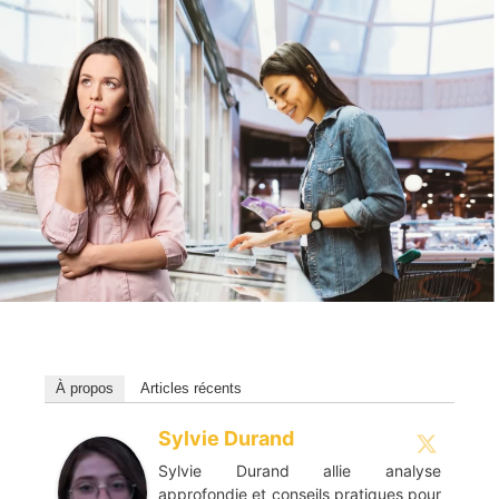
À propos
Articles récents
Sylvie Durand
Sylvie Durand allie analyse
approfondie et conseils pratiques pour