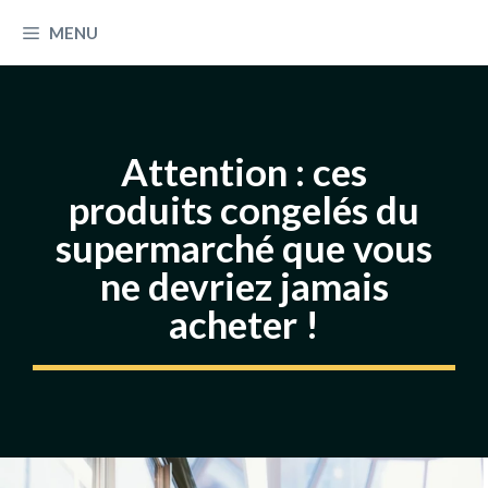
Aller
MENU
au
contenu
Attention : ces
produits congelés du
supermarché que vous
ne devriez jamais
acheter !